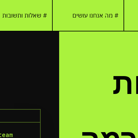
# מה אנחנו עושים
# שאלות ותשובות
ת
eam 