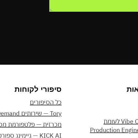
ות
סיפורי לקוחות
כל הסיפורים
Tory — שירותים On-Demand
Vibe Coding לעומת
מכרזית — פלטפורמת מכ
Production Engin
KICK AI — גיימינג ספורט