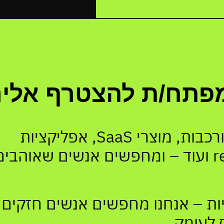
פתח/ת להצטרף אלינו
אנחנו עובדים על מערכות מורכבות, מוצרי SaaS, אפליקציות
מובייל, AI, מערכות realtime ועוד – ומחפשים אנשים שאוהבי
גיות – אנחנו מחפשים אנשים חזקים
 לעומק.