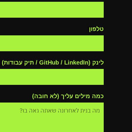
טלפון
לינק (GitHub / LinkedIn / תיק עבודות) — לא חובה
כמה מילים עליך (לא חובה)