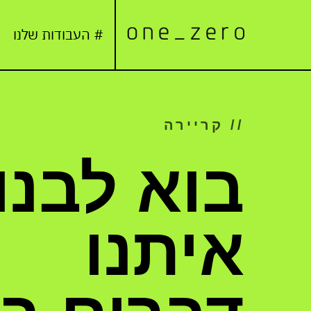
# העבודות שלנו
// קריירה
בוא לבנו
איתנו