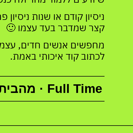
ניסיון קודם או שנות ניסיון 
קצר שמדבר בעד עצמו 🙂
מחפשים אנשים חדים, עצמאי
לכתוב קוד איכותי באמת.
Full Time · מהבית · בונים באמת.