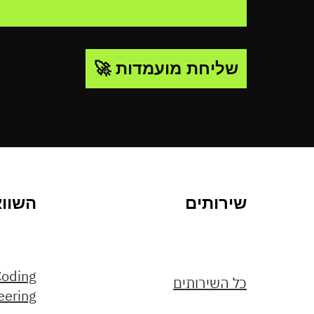
שליחת מועמדות 🚀
שירותים
השווא
כל השירותים
eering