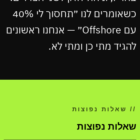
כשאומרים לנו ״תחסוך לי 40%
עם Offshore״ — אנחנו ראשונים
להגיד מתי כן ומתי לא.
// שאלות נפוצות
שאלות נפוצות