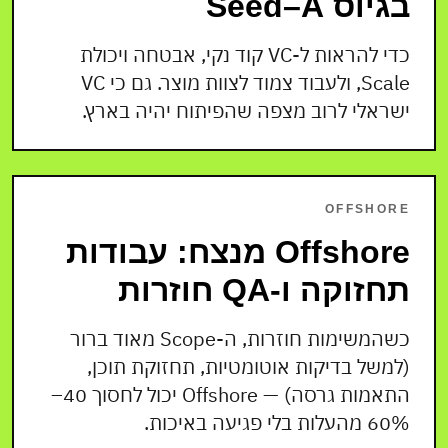
בגיוס Seed–A
כדי להראות ל-VC קוד נקי, אבטחה ויכולת
Scale, ולעבוד צמוד לצוות מוצר. גם כי VC
ישראלי לרוב מצפה שהפיתוח יהיה בארץ.
OFFSHORE
Offshore מנצח: עבודות
תחזוקה ו-QA חוזרות
כשהמשימות חוזרות, ה-Scope מאוד ברור
(למשל בדיקות אוטומטיות, תחזוקת תוכן,
התאמות גרסה) — Offshore יכול לחסוך 40–
60% מהעלות בלי פגיעה באיכות.